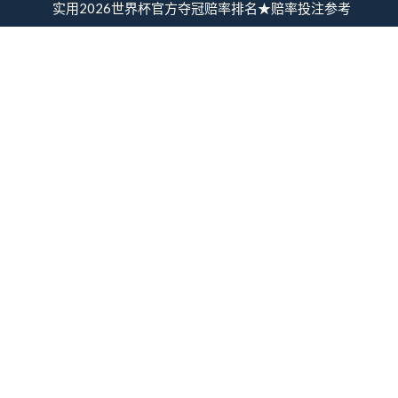
实用2026世界杯官方夺冠赔率排名★赔率投注参考