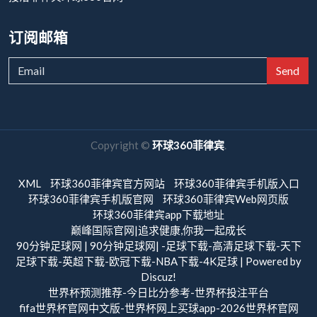
订阅邮箱
Send
Copyright ©
环球360菲律宾
.
XML
环球360菲律宾官方网站
环球360菲律宾手机版入口
环球360菲律宾手机版官网
环球360菲律宾Web网页版
环球360菲律宾app下载地址
巅峰国际官网|追求健康,你我一起成长
90分钟足球网 | 90分钟足球网| -足球下载-高清足球下载-天下
足球下载-英超下载-欧冠下载-NBA下载-4K足球 | Powered by
Discuz!
世界杯预测推荐-今日比分参考-世界杯投注平台
fifa世界杯官网中文版-世界杯网上买球app-2026世界杯官网