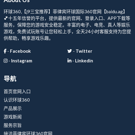
环球360,【j9三宝推荐】菲律宾环球国际360官网【baidu.ag】
💕十五年信誉的平台，提供最新的官网、登录入口、APP下载等
服务，保障您的游戏安全稳定。丰富的电子、电竞、真人等娱乐
游戏，免费试玩账号让您轻松上手，全天24小时客服支持为您提
供帮助，畅享游戏乐趣。
-
Facebook
-
Twitter
-
Instagram
-
Linkedin
导航
首页官网入口
认识环球360
产品展示
游戏新闻
服务宗旨
接洽菲律宾环球360官网