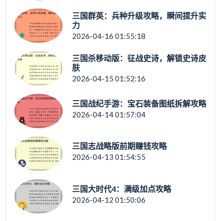
三国群英：兵种升级攻略，瞬间提升实
力
2026-04-16 01:55:18
三国杀移动版：征战史诗，解锁史诗皮
肤
2026-04-15 01:52:16
三国战纪手游：宝石装备图纸拆解攻略
2026-04-14 01:57:04
三国志战略版前期赚钱攻略
2026-04-13 01:54:55
三国大时代4：满级加点攻略
2026-04-12 01:50:06