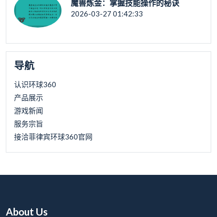
魔兽炼金：掌握技能操作的秘诀
2026-03-27 01:42:33
导航
认识环球360
产品展示
游戏新闻
服务宗旨
接洽菲律宾环球360官网
About Us