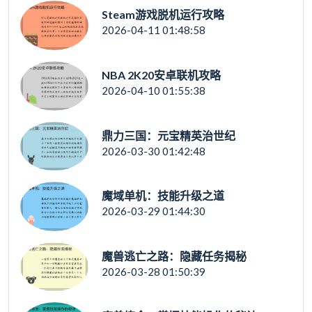
Steam游戏脱机运行攻略
2026-04-11 01:48:58
NBA 2K20安卓联机攻略
2026-04-10 01:55:38
鼎力三国：元宝精英治世纪
2026-03-30 01:42:48
魔域单机：技能升级之道
2026-03-29 01:44:30
魔兽逃亡之路：隐藏任务揭秘
2026-03-28 01:50:39